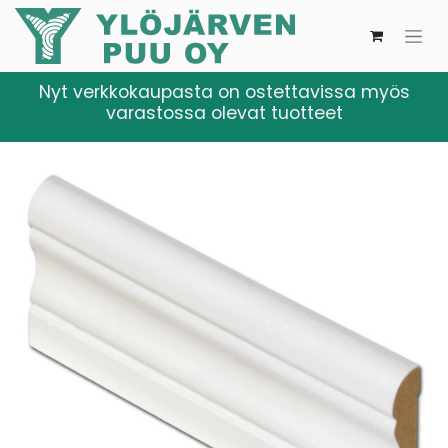
Nyt verkkokaupasta on ostettavissa myös
varastossa olevat tuotteet