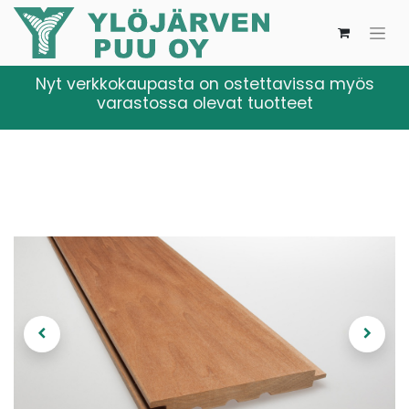
Nyt verkkokaupasta on ostettavissa myös
varastossa olevat tuotteet