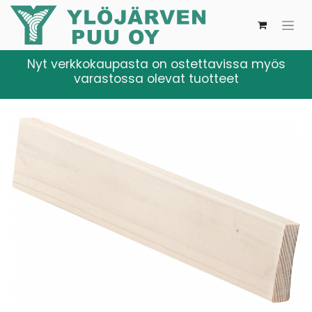
Nyt verkkokaupasta on ostettavissa myös
varastossa olevat tuotteet