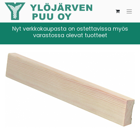
Nyt verkkokaupasta on ostettavissa myös
varastossa olevat tuotteet