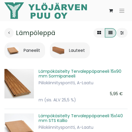
Lämpöleppä
Paneelit
Lauteet
Lämpökäsitelty Tervaleppäpaneeli 15x90
mm Sormipaneeli
Piilokiinnityspontti, A-Laatu
5,95
€
m
(sis. ALV 25,5 %)
Lämpökäsitelty Tervaleppäpaneeli 15x140
mm STS Kallio
Piilokiinnityspontti, A-Laatu