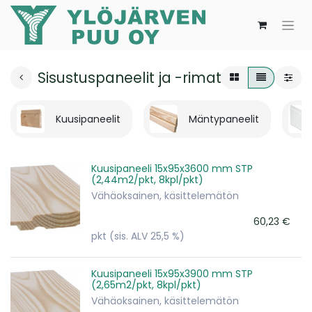
Sisustuspaneelit ja -rimat
Kuusipaneelit
Mäntypaneelit
Kuusipaneeli 15x95x3600 mm STP
(2,44m2/pkt, 8kpl/pkt)
Vähäoksainen, käsittelemätön
60,23
€
pkt
(sis. ALV 25,5 %)
Kuusipaneeli 15x95x3900 mm STP
(2,65m2/pkt, 8kpl/pkt)
Vähäoksainen, käsittelemätön