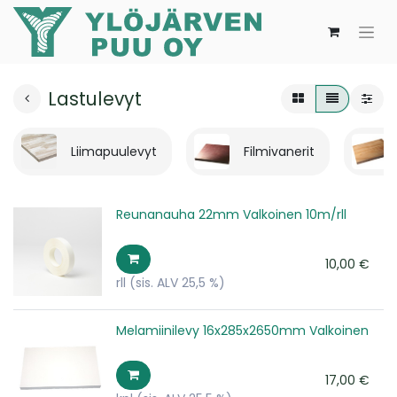
Lastulevyt
Liimapuulevyt
Filmivanerit
Reunanauha 22mm Valkoinen 10m/rll
10,00
€
rll
(sis. ALV 25,5 %)
Melamiinilevy 16x285x2650mm Valkoinen
17,00
€