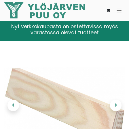
Nyt verkkokaupasta on ostettavissa myös
varastossa olevat tuotteet