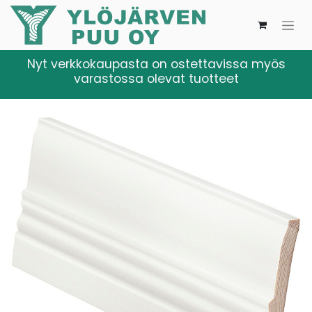
Nyt verkkokaupasta on ostettavissa myös
varastossa olevat tuotteet