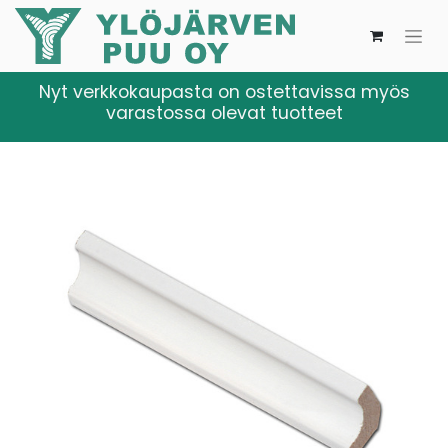
Nyt verkkokaupasta on ostettavissa myös
varastossa olevat tuotteet