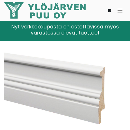
Nyt verkkokaupasta on ostettavissa myös
varastossa olevat tuotteet