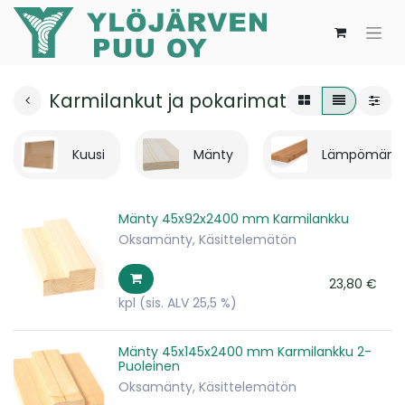
Karmilankut ja pokarimat
Kuusi
Mänty
Lämpömänt
Mänty 45x92x2400 mm Karmilankku
Oksamänty, Käsittelemätön
23,80
€
kpl
(sis. ALV 25,5 %)
Mänty 45x145x2400 mm Karmilankku 2-
Puoleinen
Oksamänty, Käsittelemätön