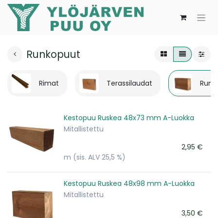
Runkopuut
Rimat
Terassilaudat
Runk
Kestopuu Ruskea 48x73 mm A-Luokka
Mitallistettu
2,95
€
m
(sis. ALV 25,5 %)
Kestopuu Ruskea 48x98 mm A-Luokka
Mitallistettu
3,50
€