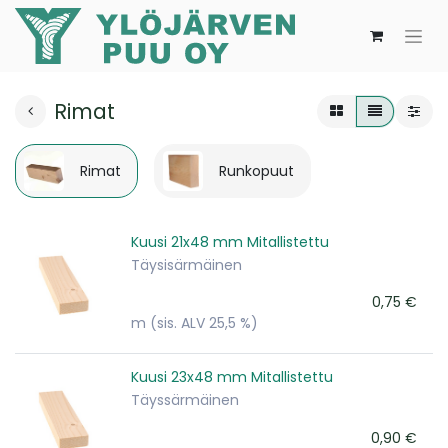
Rimat
Rimat
Runkopuut
Kuusi 21x48 mm Mitallistettu
Täysisärmäinen
0,75
€
m
(sis. ALV 25,5 %)
Kuusi 23x48 mm Mitallistettu
Täyssärmäinen
0,90
€