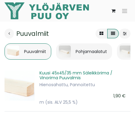
Puuvalmiit
Puuvalmiit
Pohjamaalatut
Kuusi 45x45/35 mm Säleikkörima /
Vinorima Puuvalmis
Hienosahattu, Pannoitettu
1,90
€
m
(sis. ALV 25,5 %)