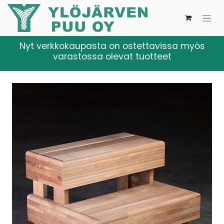
Nyt verkkokaupasta on ostettavissa myös
varastossa olevat tuotteet