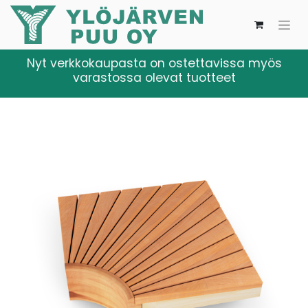
Nyt verkkokaupasta on ostettavissa myös
varastossa olevat tuotteet