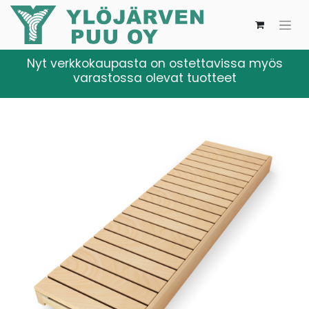
Nyt verkkokaupasta on ostettavissa myös
varastossa olevat tuotteet