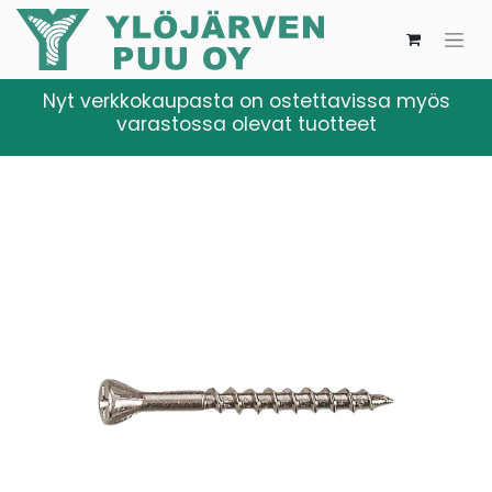
Nyt verkkokaupasta on ostettavissa myös
varastossa olevat tuotteet