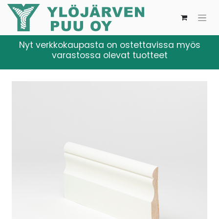
Nyt verkkokaupasta on ostettavissa myös
varastossa olevat tuotteet