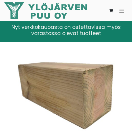
Nyt verkkokaupasta on ostettavissa myös
varastossa olevat tuotteet