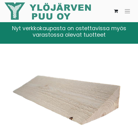
Nyt verkkokaupasta on ostettavissa myös
varastossa olevat tuotteet