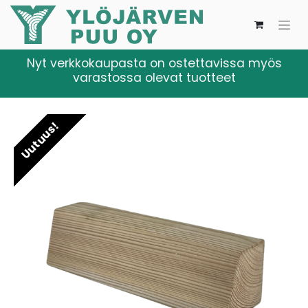
Nyt verkkokaupasta on ostettavissa myös
varastossa olevat tuotteet
Uutuus!