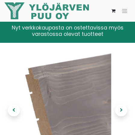
Nyt verkkokaupasta on ostettavissa myös
varastossa olevat tuotteet