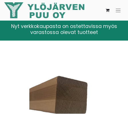
Nyt verkkokaupasta on ostettavissa myös
varastossa olevat tuotteet