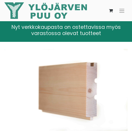
Nyt verkkokaupasta on ostettavissa myös
varastossa olevat tuotteet