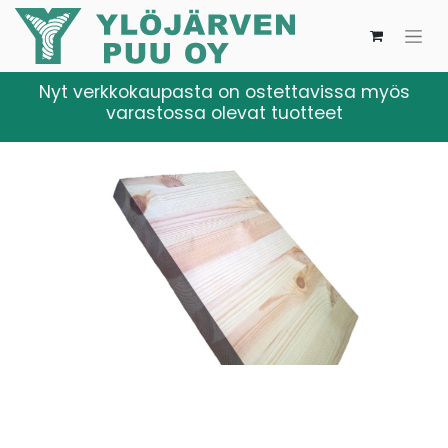
Nyt verkkokaupasta on ostettavissa myös
varastossa olevat tuotteet