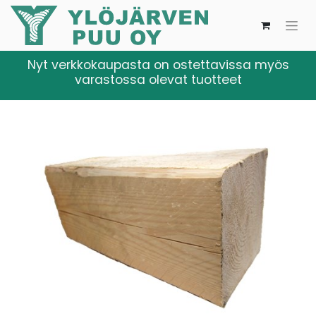
Nyt verkkokaupasta on ostettavissa myös
varastossa olevat tuotteet