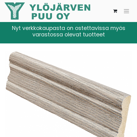
Nyt verkkokaupasta on ostettavissa myös
varastossa olevat tuotteet