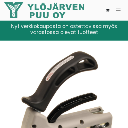
Nyt verkkokaupasta on ostettavissa myös
varastossa olevat tuotteet