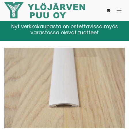
Nyt verkkokaupasta on ostettavissa myös
varastossa olevat tuotteet