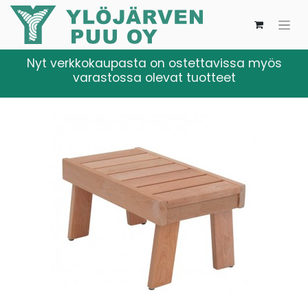
Nyt verkkokaupasta on ostettavissa myös
varastossa olevat tuotteet