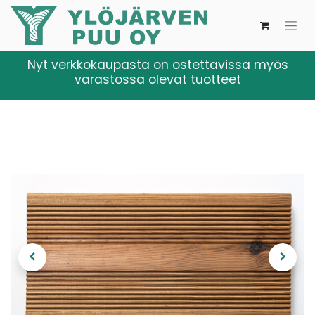
Nyt verkkokaupasta on ostettavissa myös
varastossa olevat tuotteet