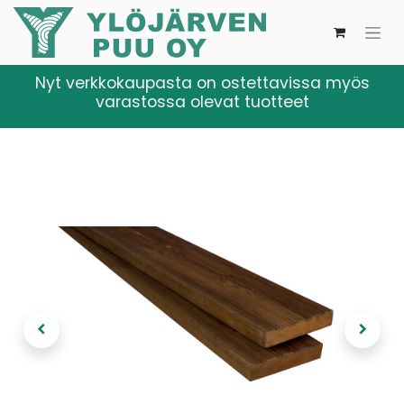
Nyt verkkokaupasta on ostettavissa myös
varastossa olevat tuotteet