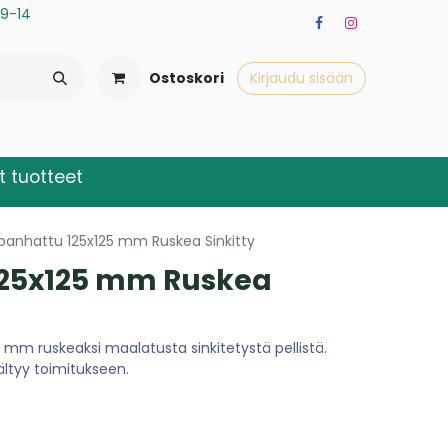
a 9-14
Ostoskori
Kirjaudu sisään
 tuotteet
panhattu 125x125 mm Ruskea Sinkitty
125x125 mm Ruskea
mm ruskeaksi maalatusta sinkitetystä pellistä.
ältyy toimitukseen.