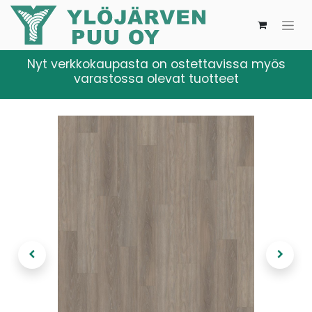
Nyt verkkokaupasta on ostettavissa myös
varastossa olevat tuotteet