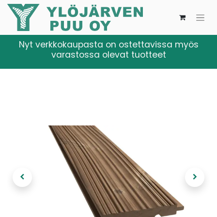
Nyt verkkokaupasta on ostettavissa myös
varastossa olevat tuotteet