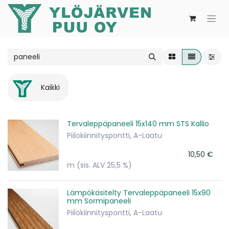
Kaikki
Tervaleppäpaneeli 15x140 mm STS Kallio
Piilokiinnityspontti, A-Laatu
10,50
€
m
(sis. ALV 25,5 %)
Lämpökäsitelty Tervaleppäpaneeli 15x90
mm Sormipaneeli
Piilokiinnityspontti, A-Laatu