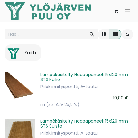
Kaikki
Lämpökäsitelty Haapapaneeli 15x120 mm
STS Kallio
Piilokiinnityspontti, A-Laatu
10,80
€
m
(sis. ALV 25,5 %)
Lämpökäsitelty Haapapaneeli 15x120 mm
STS Suisto
Piilokiinnityspontti, A-Laatu